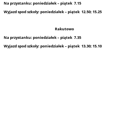
Na przystanku: poniedziałek – piątek 7.15
Wyjazd spod szkoły: poniedziałek – piątek 12.50; 15.25
Rakutowo
Na przystanku: poniedziałek – piątek 7.35
Wyjazd spod szkoły: poniedziałek – piątek 13.30; 15.10