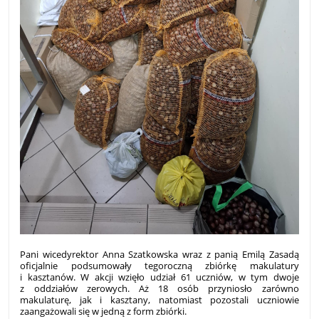
Pani wicedyrektor Anna Szatkowska wraz z panią Emilą Zasadą
oficjalnie podsumowały tegoroczną zbiórkę makulatury
i kasztanów. W akcji wzięło udział 61 uczniów, w tym dwoje
z oddziałów zerowych. Aż 18 osób przyniosło zarówno
makulaturę, jak i kasztany, natomiast pozostali uczniowie
zaangażowali się w jedną z form zbiórki.