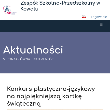
Zespół Szkolno-Przedszkolny w
Kowalu
Logowanie
Aktualności
STRONA GŁÓWNA
AKTUALNOŚCI
Aktualności
Konkurs plastyczno-językowy
na najpiękniejszą kartkę
świąteczną