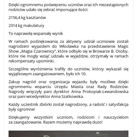
Dzięki ogromnemu poświęceniu uczniów oraz ich niezastąpionych
rodziców udało się zebrać imponujące ilości:
2156,4 kg kasztanów
2314 kg makulatury
To naprawdę wspaniały wynik
W ramach podziękowania za aktywny udział uczniowie zostali
nagrodzeni wyjazdem do Włocławka na przedstawienie Magic
Show „Magia Czarownicy”, które odbyło się w Browarze B. Osoby,
które nie mogły wziąć udziału w wyjeździe, otrzymały w ramach
rekompensaty upominki.
Szczególne wyróżnienia trafiły do uczniów, którzy wykazali się
wyjątkowym zaangażowaniem, było ich 10.
Zakup nagród oraz organizacja wyjazdu były możliwe dzięki
ogromnemu wsparciu Urzędu Miasta oraz Rady Rodziców.
Nagrody wręczyły pani dyrektor Anna Prokopiak-Lewandowska
oraz pani wicedyrektor Anna Szatkowska.
Każdy uczestnik zbiórki został nagrodzony, a radość i satysfakcja
były ogromne!
Dziękujemy wszystkim uczniom, rodzicom i nauczycielom
za zaangażowanie. Razem możemy naprawdę dużo!