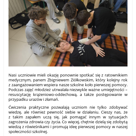
Nasi uczniowie mieli okazję ponownie spotkać się z ratownikiem
medycznym, panem Zbigniewem Ziółkowskim, który kolejny rok
z zaangażowaniem wspiera nasze szkolne koło pierwszej pomocy.
Podczas zajęć młodzież utrwalała niezwykle ważne umiejętności –
resuscytację krążeniowo-oddechową, a także postępowanie w
przypadku urazów i złamań.
Ćwiczenia praktyczne pozwalają uczniom nie tylko zdobywać
wiedzę, ale również pewność siebie w działaniu. Cieszy nas, że
z takim zapałem uczą się, jak pomagać innym w sytuacjach
zagrożenia zdrowia czy życia. Co więcej, chętnie dzielą się zdobytą
wiedzą z rówieśnikami i promują ideę pierwszej pomocy w naszej
społeczności szkolnej.