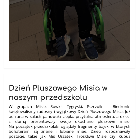
Dzień Pluszowego Misia w
naszym przedszkolu
W grupach Misie, Sówki, Tygryski, Pszczółki i Biedronki
świętowaliśmy radosny i wyjątkowy Dzień Pluszowego Misia. Już
od rana w salach panowała ciepła, przytulna atmosfera, a dzieci
z dumą prezentowały swoje ukochane pluszowe misie.
Na początek przedszkolaki oglądały fragmenty bajek, w których
bohaterami są znane i lubiane misie. Dzieci rozpoznawały
postacie, takie jak Miś Uszatek, Troskliwe Misie czy Kubuś