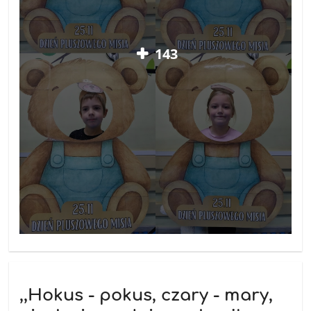
143
,,Hokus - pokus, czary - mary,