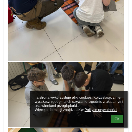
Ta strona wykorzystuje pliki cookies. Korzystając z niej 
wyrażasz zgodę na ich używanie, zgodnie z aktualnymi 
ustawieniami przeglądarki.

Więcej informacji znajdziesz w 
Polityce prywatności
.
OK