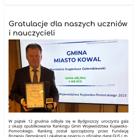
Gratulacje dla naszych uczniów
i nauczycieli
W piątek 12 grudnia odbyła się w Bydgoszczy uroczysta gala
z okazji opublikowania Rankingu Gmin Województwa Kujawsko-
Pomorskiego. Ranking został sporządzony przez Fundację
Rozwoju Demokracji Lokalnej w oparciu o oficjalne dane GUS ( m.