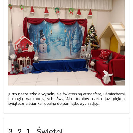
Jutro nasza szkoła wypełni się świąteczną atmosferą, uśmiechami
i magią nadchodzących Świąt.
Na uczniów czeka już piękna
świąteczna ścianka, idealna do pamiątkowych zdjęć.
3…2…1… Święta!