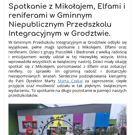
Spotkanie z Mikołajem, Elfami i
reniferami w Gminnym
Niepublicznym Przedszkolu
Integracyjnym w Grodztwie.
W Gminnym Przedszkolu Integracyjnym w Grodztwie odbyło się
wyjątkowe, pełne magii spotkanie z Mikołajem, Elfami oraz
reniferami. Dzieci z grupy Pszczółek i Biedronek z wielką radością
i entuzjazmem wzięły udział w tej niezwykłej wizycie, która
wprowadziła wszystkich w świąteczny nastrój. Dzieci miały okazję
spotkać się z Mikołajem, porozmawiać z Elfami oraz zobaczyć
renifery, co sprawiło im ogromną radość i dostarczyło
niezapomnianych wrażeń. Serdeczne podziękowania kierujemy
do Pani Dyrektor Marty
Marta Czekaj
za zaproszenie, ciepłe
przyjęcie oraz możliwość udziału w tak pięknym, świątecznym
wydarzeniu. To spotkanie na długo pozostanie w pamięci naszych
przedszkolaków.