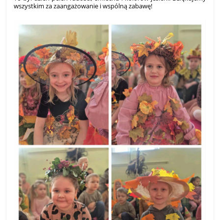
wszystkim za zaangażowanie i wspólną zabawę!