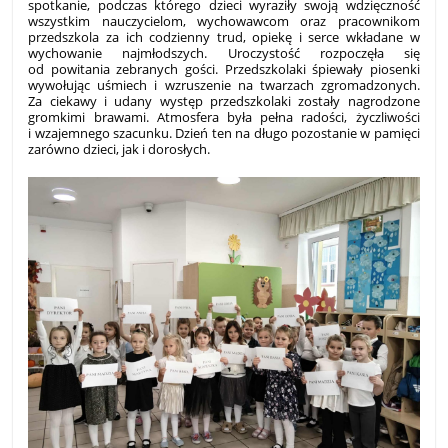
spotkanie, podczas którego dzieci wyraziły swoją wdzięczność
wszystkim nauczycielom, wychowawcom oraz pracownikom
przedszkola za ich codzienny trud, opiekę i serce wkładane w
wychowanie najmłodszych. Uroczystość rozpoczęła się
od powitania zebranych gości. Przedszkolaki śpiewały piosenki
wywołując uśmiech i wzruszenie na twarzach zgromadzonych.
Za ciekawy i udany występ przedszkolaki zostały nagrodzone
gromkimi brawami. Atmosfera była pełna radości, życzliwości
i wzajemnego szacunku. Dzień ten na długo pozostanie w pamięci
zarówno dzieci, jak i dorosłych.