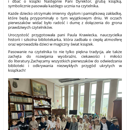
i dbać o książki Następnie Pani Dyrektor, grubą książką,
symbolicznie pasowała każdego ucznia na czytelnika.
Każde dziecko otrzymało imienny dyplom i pamiątkową zakładkę,
które będą przypominały o tym wyjątkowym dniu. W oczach
pierwszaków widać było radość i dumę z dołączenia do grona
prawdziwych czytelników.
Uroczystość przygotowała pani Paula Krawiecka, nauczycielka
historii i szkolna bibliotekarka, która zadbała o ciepłą atmosferę
oraz wprowadziła dzieci w magiczny świat książek.
Pasowanie na czytelnika to nie tylko piękna tradycja, ale także
zachęta do rozwijania wyobraźni, ciekawości i miłości
do literatury.
Zachęcamy wszystkich pierwszaków do odwiedzania
biblioteki i odkrywania niezwykłych przygód ukrytych w
książkach!