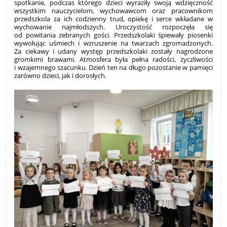
spotkanie, podczas którego dzieci wyraziły swoją wdzięczność
wszystkim nauczycielom, wychowawcom oraz pracownikom
przedszkola za ich codzienny trud, opiekę i serce wkładane w
wychowanie najmłodszych. Uroczystość rozpoczęła się
od powitania zebranych gości. Przedszkolaki śpiewały piosenki
wywołując uśmiech i wzruszenie na twarzach zgromadzonych.
Za ciekawy i udany występ przedszkolaki zostały nagrodzone
gromkimi brawami. Atmosfera była pełna radości, życzliwości
i wzajemnego szacunku. Dzień ten na długo pozostanie w pamięci
zarówno dzieci, jak i dorosłych.