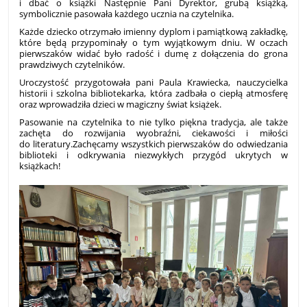
i dbać o książki Następnie Pani Dyrektor, grubą książką,
symbolicznie pasowała każdego ucznia na czytelnika.
Każde dziecko otrzymało imienny dyplom i pamiątkową zakładkę,
które będą przypominały o tym wyjątkowym dniu. W oczach
pierwszaków widać było radość i dumę z dołączenia do grona
prawdziwych czytelników.
Uroczystość przygotowała pani Paula Krawiecka, nauczycielka
historii i szkolna bibliotekarka, która zadbała o ciepłą atmosferę
oraz wprowadziła dzieci w magiczny świat książek.
Pasowanie na czytelnika to nie tylko piękna tradycja, ale także
zachęta do rozwijania wyobraźni, ciekawości i miłości
do literatury.
Zachęcamy wszystkich pierwszaków do odwiedzania
biblioteki i odkrywania niezwykłych przygód ukrytych w
książkach!