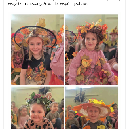
wszystkim za zaangażowanie i wspólną zabawę!